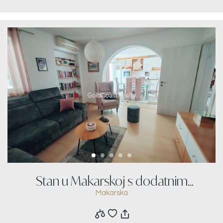
Stan u Makarskoj s dodatnim
Makarska
apartmanom