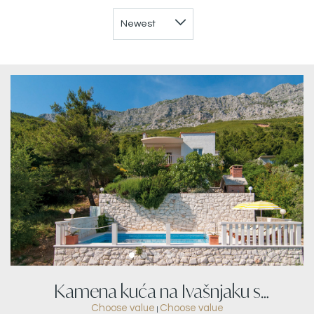
Kamena kuća na Ivašnjaku s
Choose value
Choose value
|