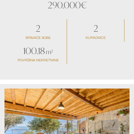
290.000€
2
2
SPAVAĆE SOBE
KUPAONICE
100.18
m²
POVRŠINA NEKRETNINE