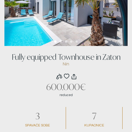
Fully equipped Townhouse in Zaton
Nin
600.000€
reduced
3
7
SPAVAĆE SOBE
KUPAONICE