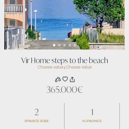
Vir Home steps to the beach
Choose value
Choose value
|
365.000€
2
1
SPAVAĆE SOBE
KUPAONICE