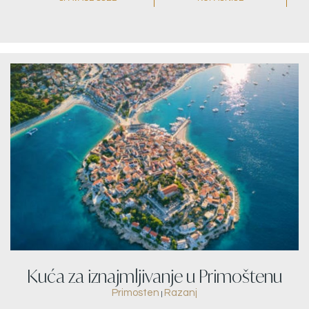
Kuća za iznajmljivanje u Primoštenu
Primosten
Razanj
|