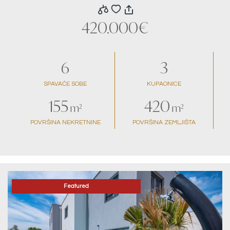
420.000€
6
3
SPAVAĆE SOBE
KUPAONICE
155
420
m²
m²
POVRŠINA NEKRETNINE
POVRŠINA ZEMLJIŠTA
Featured