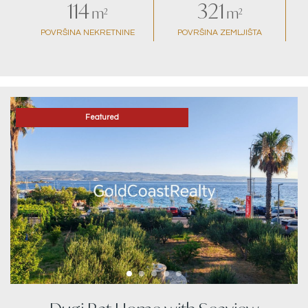
114
321
m²
m²
POVRŠINA NEKRETNINE
POVRŠINA ZEMLJIŠTA
Featured