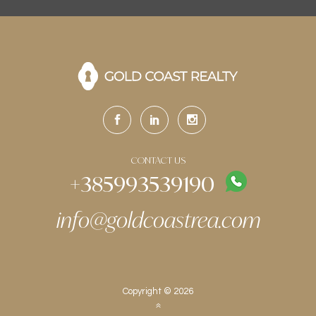
CONTACT US
+385993539190
info@goldcoastrea.com
Copyright © 2026