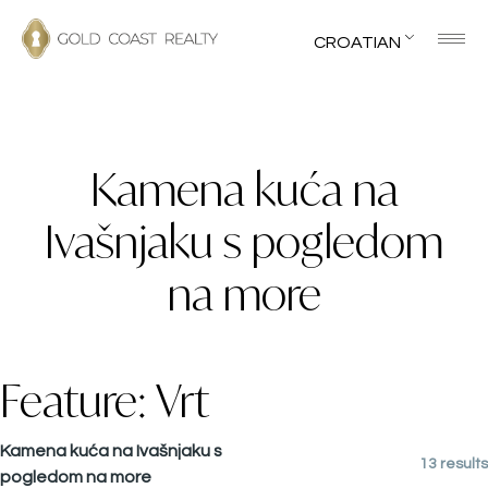
CROATIAN
Kamena kuća na
Ivašnjaku s pogledom
na more
Feature:
Vrt
Kamena kuća na Ivašnjaku s
13 results
pogledom na more