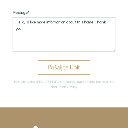
Message*
Pošaljite Upit
By clicking the «REQUEST INFO» button you agree to the Terms of Use
and Privacy Policy