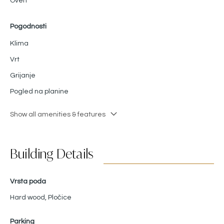
Oven
Pogodnosti
Klima
Vrt
Grijanje
Pogled na planine
Show all amenities & features
Building Details
Vrsta poda
Hard wood
,
Pločice
Parking