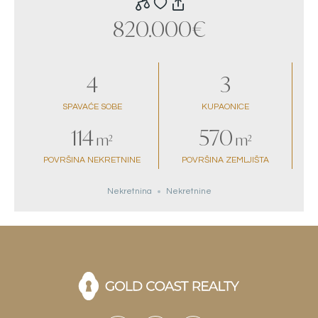
820.000€
4
3
SPAVAĆE SOBE
KUPAONICE
114
570
m²
m²
POVRŠINA NEKRETNINE
POVRŠINA ZEMLJIŠTA
Nekretnina
Nekretnine