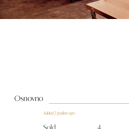
Osnovno
Added 2 godine ago
Sold
4