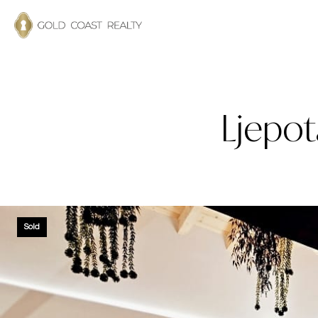
Ljepot
Sold