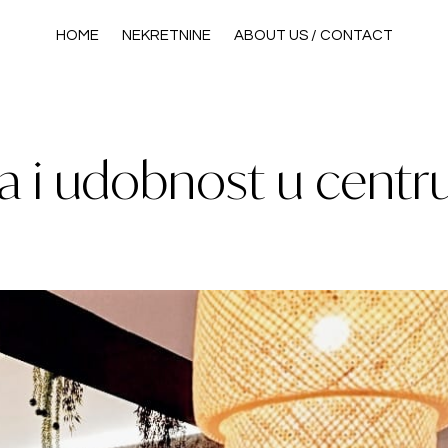
HOME
NEKRETNINE
ABOUT US / CONTACT
a i udobnost u centru