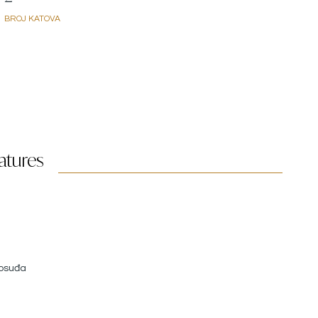
BROJ KATOVA
atures
posuđa