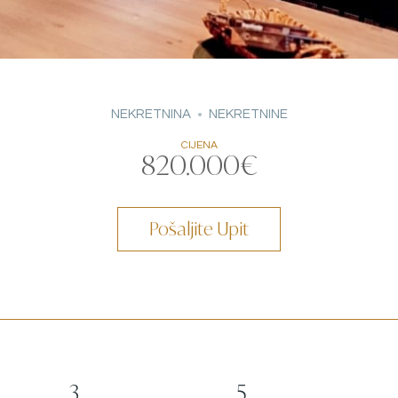
NEKRETNINA
NEKRETNINE
CIJENA
820.000€
Pošaljite Upit
3
5