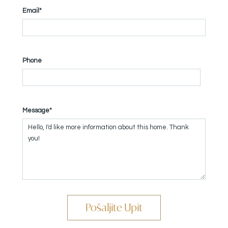
Email*
Phone
Message*
Pošaljite Upit