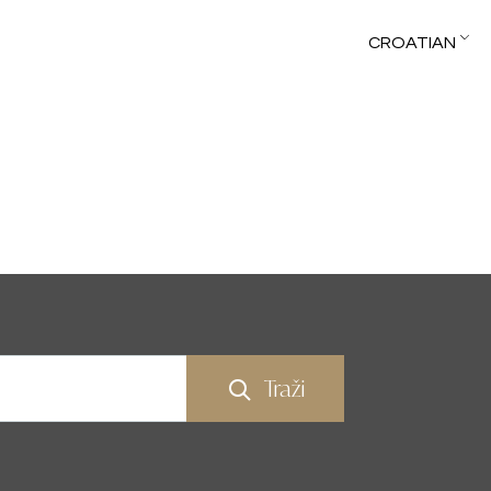
CROATIAN
Traži