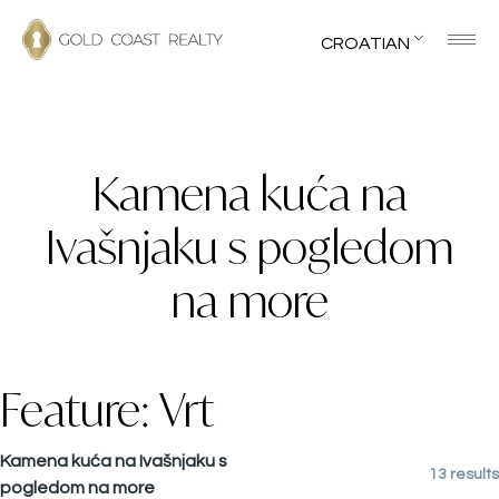
CROATIAN
Kamena kuća na
Ivašnjaku s pogledom
na more
Feature:
Vrt
Kamena kuća na Ivašnjaku s
13 results
pogledom na more