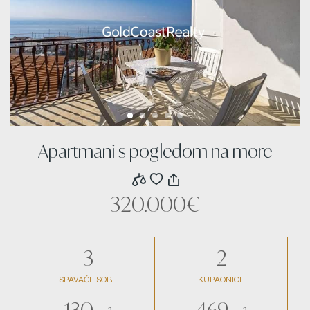
Apartmani s pogledom na more
320.000€
3
2
SPAVAĆE SOBE
KUPAONICE
130
469