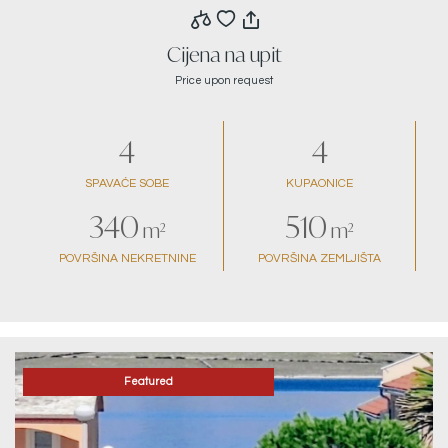
Cijena na upit
Price upon request
4
4
SPAVAĆE SOBE
KUPAONICE
340
510
m²
m²
POVRŠINA NEKRETNINE
POVRŠINA ZEMLJIŠTA
Featured