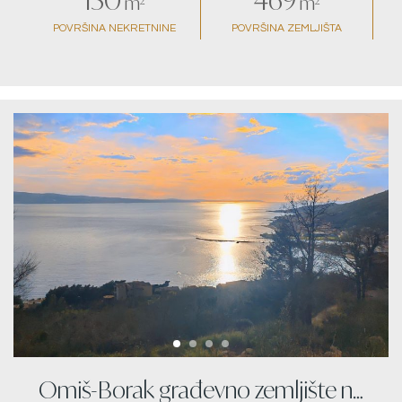
m²
m²
POVRŠINA NEKRETNINE
POVRŠINA ZEMLJIŠTA
Omiš-Borak građevno zemljište na