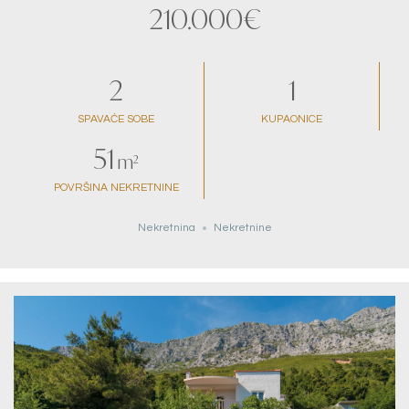
210.000€
2
1
SPAVAĆE SOBE
KUPAONICE
51
m²
POVRŠINA NEKRETNINE
Nekretnina
Nekretnine