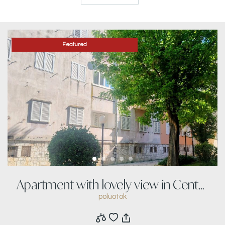
Featured
Apartment with lovely view in Center
poluotok
of Zadar