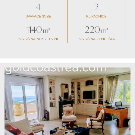
4
2
SPAVAĆE SOBE
KUPAONICE
1140
220
m²
m²
POVRŠINA NEKRETNINE
POVRŠINA ZEMLJIŠTA