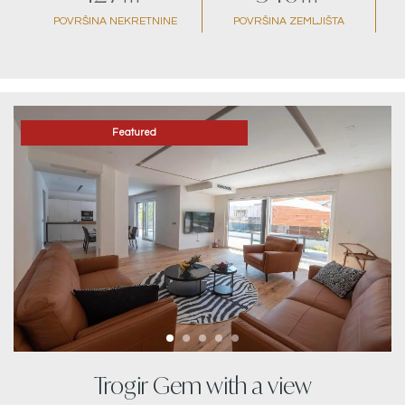
POVRŠINA NEKRETNINE
POVRŠINA ZEMLJIŠTA
Featured
Trogir Gem with a view