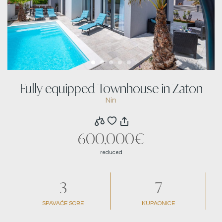
Fully equipped Townhouse in Zaton
Nin
600.000€
reduced
3
7
SPAVAĆE SOBE
KUPAONICE