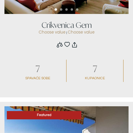
Crikvenica Gem
Choose value
Choose value
|
7
7
SPAVAĆE SOBE
KUPAONICE
Featured