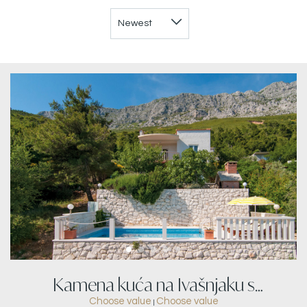
Kamena kuća na Ivašnjaku s
Choose value
Choose value
|