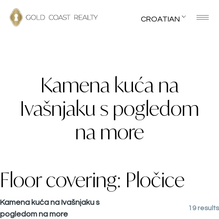
CROATIAN
Kamena kuća na
Ivašnjaku s pogledom
na more
Floor covering:
Pločice
Kamena kuća na Ivašnjaku s
19 results
pogledom na more