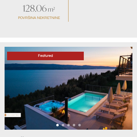
128.06
m²
POVRŠINA NEKRETNINE
Featured