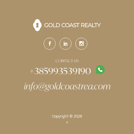
CONTACT US
+385993539190
info@goldcoastrea.com
Copyright © 2026