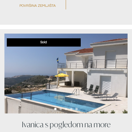
POVRŠINA ZEMLJIŠTA
Sold
Ivanica s pogledom na more