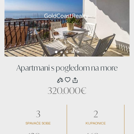
Apartmani s pogledom na more
320.000€
3
2
SPAVAĆE SOBE
KUPAONICE