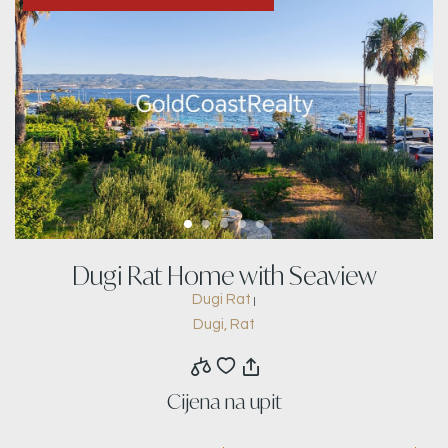
Dugi Rat Home with Seaview
Dugi Rat
|
Dugi, Rat
Cijena na upit