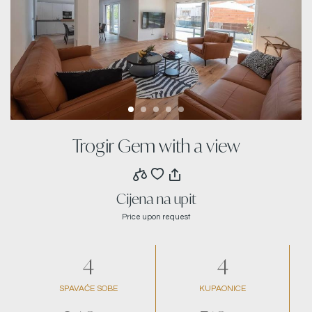
Trogir Gem with a view
Cijena na upit
Price upon request
4
4
SPAVAĆE SOBE
KUPAONICE