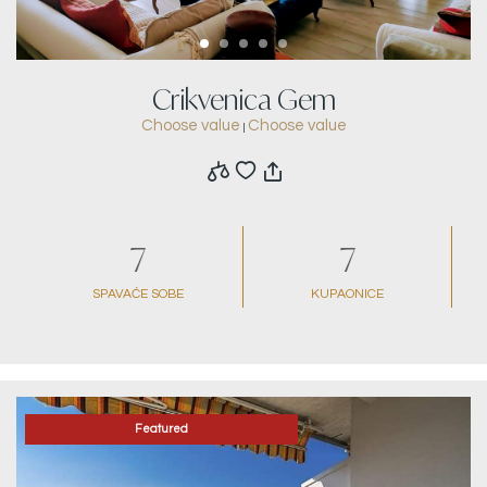
Crikvenica Gem
Choose value
Choose value
|
7
7
SPAVAĆE SOBE
KUPAONICE
Featured