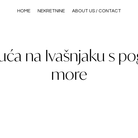
HOME
NEKRETNINE
ABOUT US / CONTACT
ća na Ivašnjaku s p
more