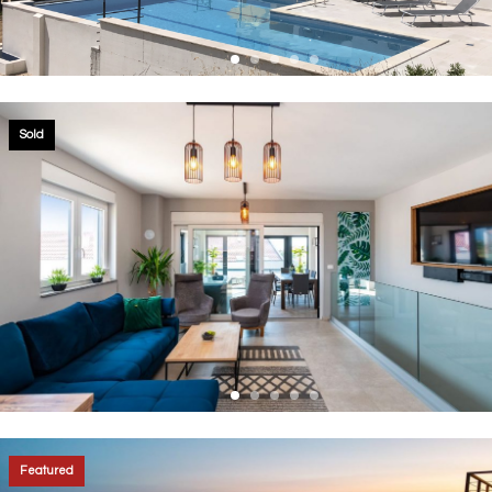
Sold
Featured