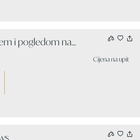
jem i pogledom na
Cijena na upit
ews