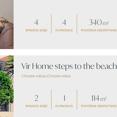
4
4
340
m²
SPAVAĆE SOBE
KUPAONICE
POVRŠINA NEKRETNINE
Vir Home steps to the beach
Choose value
Choose value
|
2
1
114
m²
SPAVAĆE SOBE
KUPAONICE
POVRŠINA NEKRETNINE