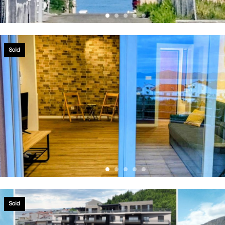
Sold
Sold