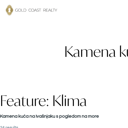
Kamena ku
Feature:
Klima
Kamena kuća na Ivašnjaku s pogledom na more
24 results