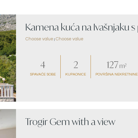
Kamena kuća na Ivašnjaku 
Choose value
Choose value
|
4
2
127
m²
SPAVAĆE SOBE
KUPAONICE
POVRŠINA NEKRETNINE
Trogir Gem with a view