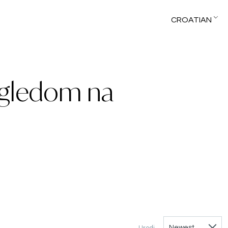
CROATIAN
ogledom na
Uredi