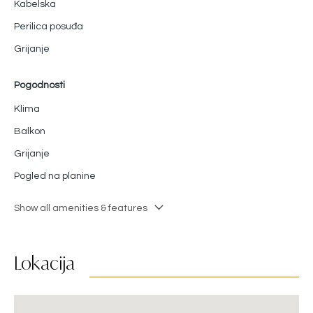
Kabelska
Perilica posuđa
Grijanje
Pogodnosti
Klima
Balkon
Grijanje
Pogled na planine
Show all amenities & features
Lokacija