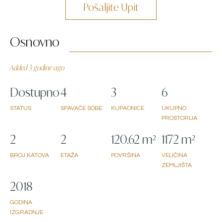
Pošaljite Upit
Osnovno
Added 3 godine ago
Dostupno
4
3
6
STATUS
SPAVAĆE SOBE
KUPAONICE
UKUPNO
PROSTORIJA
2
2
120.62 m²
1172 m²
BROJ KATOVA
ETAŽA
POVRŠINA
VELIČINA
ZEMLJIŠTA
2018
GODINA
IZGRADNJE