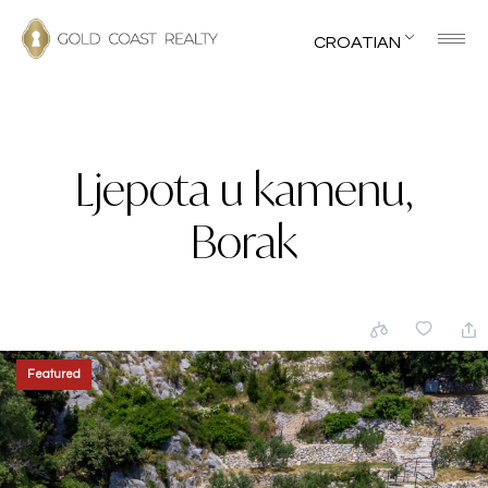
CROATIAN
Ljepota u kamenu,
Borak
Featured