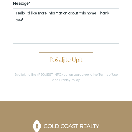
Message*
Pošaljite Upit
By clicking the «REQUEST INFO» button you agree to the Terms of Use
and Privacy Policy