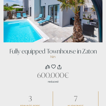
Fully equipped Townhouse in Zaton
Nin
600.000€
reduced
3
7