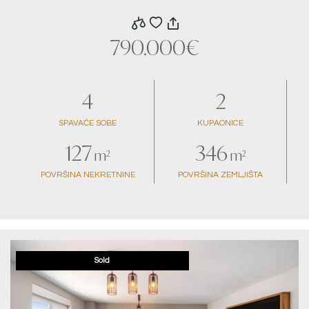
pogledom na more
790.000€
4
2
SPAVAĆE SOBE
KUPAONICE
127
346
m²
m²
POVRŠINA NEKRETNINE
POVRŠINA ZEMLJIŠTA
Sold