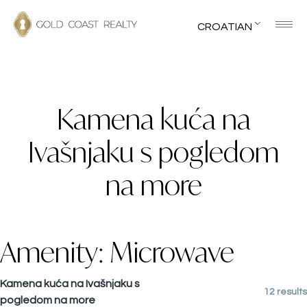
CROATIAN
Kamena kuća na
Ivašnjaku s pogledom
na more
Amenity:
Microwave
Kamena kuća na Ivašnjaku s
12 results
pogledom na more