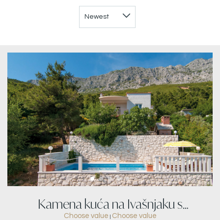
Kamena kuća na Ivašnjaku s
Choose value
Choose value
|