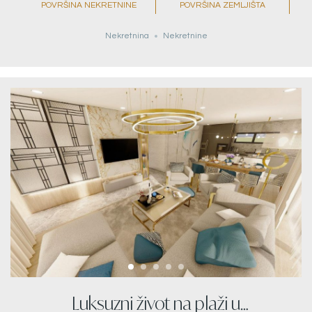
POVRŠINA NEKRETNINE
POVRŠINA ZEMLJIŠTA
Nekretnina
Nekretnine
Luksuzni život na plaži u