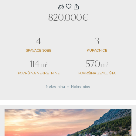
820.000€
4
3
SPAVAĆE SOBE
KUPAONICE
114
570
m²
m²
POVRŠINA NEKRETNINE
POVRŠINA ZEMLJIŠTA
Nekretnina
Nekretnine