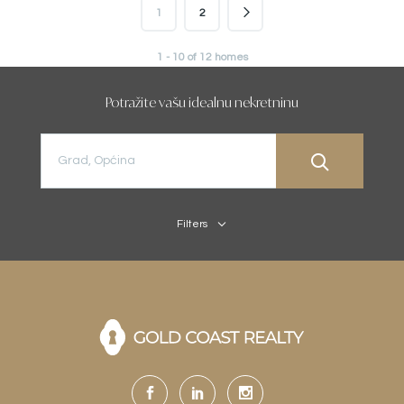
1
2
1 - 10 of 12 homes
Potražite vašu idealnu nekretninu
Filters