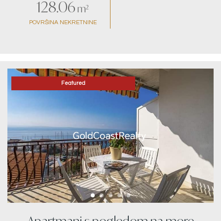
128.06
m²
POVRŠINA NEKRETNINE
Featured