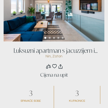
Luksuzni apartman s jacuzzijem i
Nin, Zaton
pogledom na more
Cijena na upit
3
3
SPAVAĆE SOBE
KUPAONICE