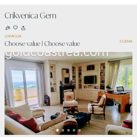
Crikvenica Gem
LOKACIJA
CIJENA
Choose value
|
Choose value