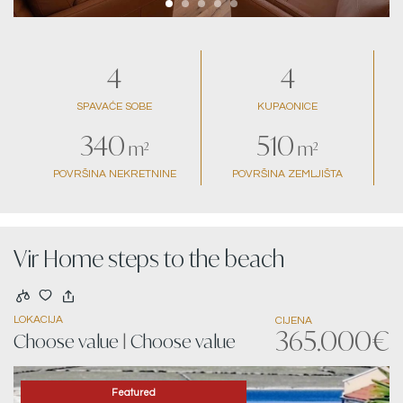
4
4
SPAVAĆE SOBE
KUPAONICE
340
510
m²
m²
POVRŠINA NEKRETNINE
POVRŠINA ZEMLJIŠTA
Vir Home steps to the beach
LOKACIJA
CIJENA
365.000€
Choose value
|
Choose value
Featured