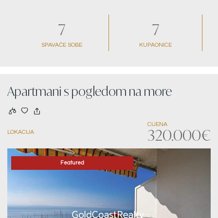
7
7
SPAVAĆE SOBE
KUPAONICE
Apartmani s pogledom na more
CIJENA
320.000€
LOKACIJA
Featured