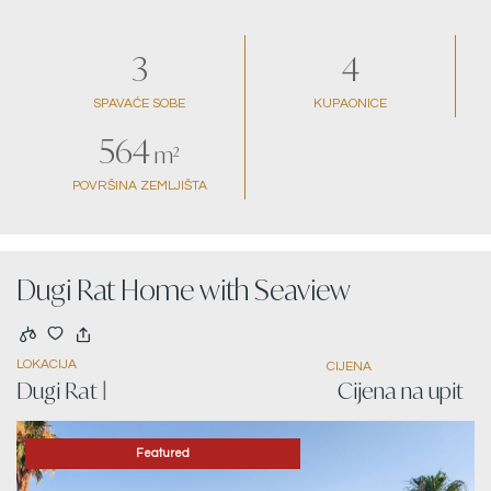
3
4
SPAVAĆE SOBE
KUPAONICE
564
m²
POVRŠINA ZEMLJIŠTA
Dugi Rat Home with Seaview
LOKACIJA
CIJENA
Dugi Rat
|
Cijena na upit
Featured