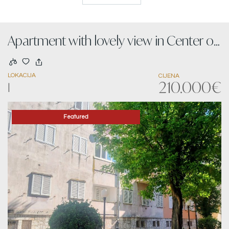
Apartment with lovely view in Center of
Zadar
LOKACIJA
CIJENA
210.000€
|
Featured