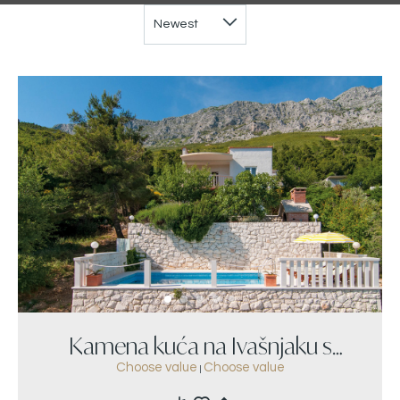
Kamena kuća na Ivašnjaku s
Choose value
Choose value
|
pogledom na more