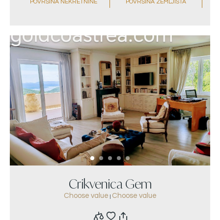
POVRŠINA NEKRETNINE
POVRŠINA ZEMLJIŠTA
Crikvenica Gem
Choose value
Choose value
|