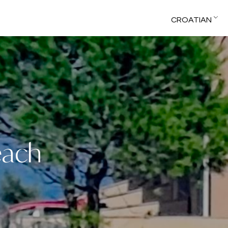
CROATIAN
each