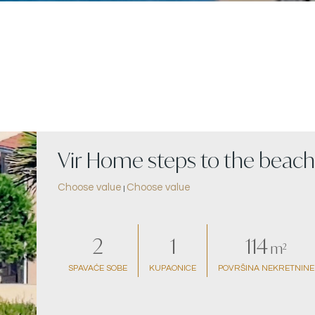
Vir Home steps to the beach
Choose value
Choose value
|
2
1
114
m²
SPAVAĆE SOBE
KUPAONICE
POVRŠINA NEKRETNINE