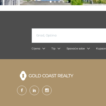
Cijena
Tip
Spavaće sobe
Kupaon