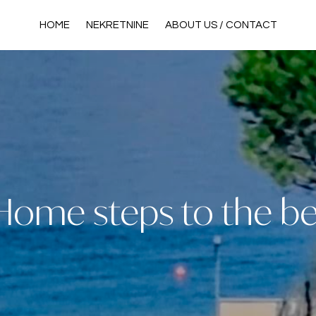
HOME
NEKRETNINE
ABOUT US / CONTACT
 Home steps to the b