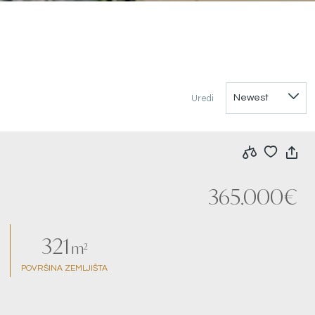
Uredi
365.000€
321
m²
POVRŠINA ZEMLJIŠTA