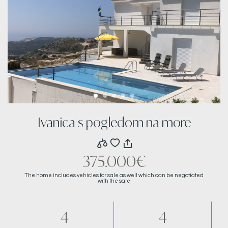
Ivanica s pogledom na more
375.000€
The home includes vehicles for sale as well which can be negotiated
with the sale
4
4