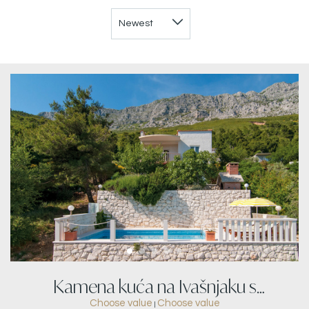
Kamena kuća na Ivašnjaku s
Choose value
Choose value
|