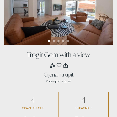
Trogir Gem with a view
Cijena na upit
Price upon request
4
4
SPAVAĆE SOBE
KUPAONICE