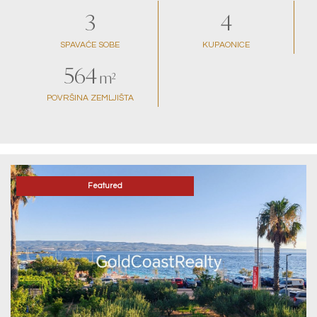
3
4
SPAVAĆE SOBE
KUPAONICE
564
m²
POVRŠINA ZEMLJIŠTA
Featured