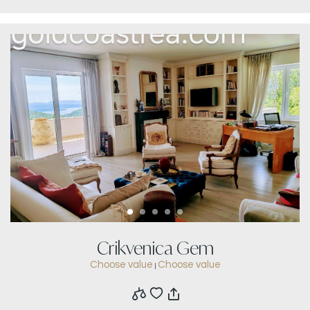
Crikvenica Gem
Choose value
Choose value
|