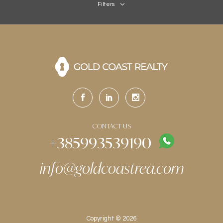
Filters
CONTACT US
+385993539190
info@goldcoastrea.com
Copyright © 2026