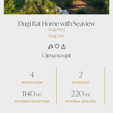
Dugi Rat Home with Seaview
Dugi Rat
|
Dugi, Rat
Cijena na upit
4
2
SPAVAĆE SOBE
KUPAONICE
1140
220
m²
m²
POVRŠINA NEKRETNINE
POVRŠINA ZEMLJIŠTA