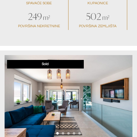
SPAVAĆE SOBE
KUPAONICE
249
502
m²
m²
POVRŠINA NEKRETNINE
POVRŠINA ZEMLJIŠTA
Sold