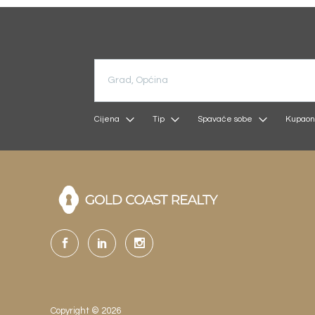
Cijena
Tip
Spavaće sobe
Kupaon
Copyright © 2026