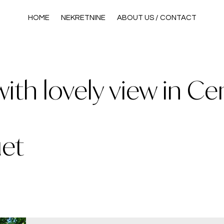
HOME
NEKRETNINE
ABOUT US / CONTACT
th lovely view in Ce
et