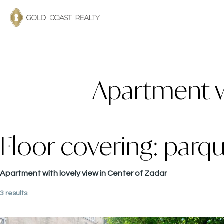
Apartment wi
Floor covering:
parqu
Apartment with lovely view in Center of Zadar
3 results