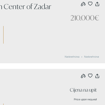
n Center of Zadar
210.000€
Nekretnina
Nekretnine
Cijena na upit
Price upon request