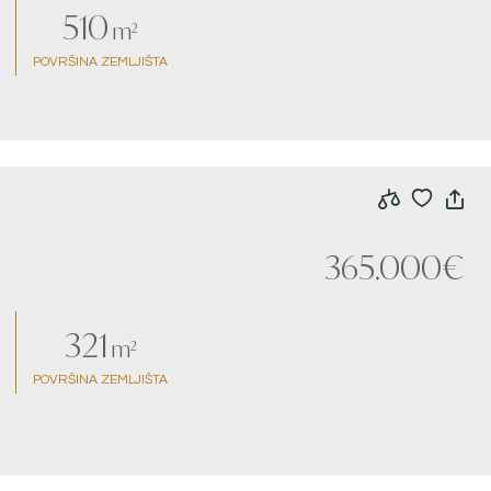
510
m²
POVRŠINA ZEMLJIŠTA
365.000€
321
m²
POVRŠINA ZEMLJIŠTA