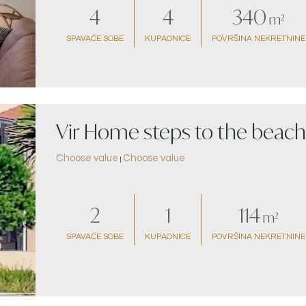
4
4
340
m²
SPAVAĆE SOBE
KUPAONICE
POVRŠINA NEKRETNINE
Vir Home steps to the beach
Choose value
Choose value
|
2
1
114
m²
SPAVAĆE SOBE
KUPAONICE
POVRŠINA NEKRETNINE