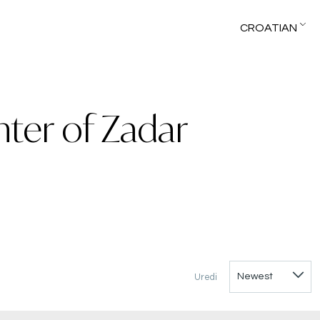
CROATIAN
nter of Zadar
Uredi