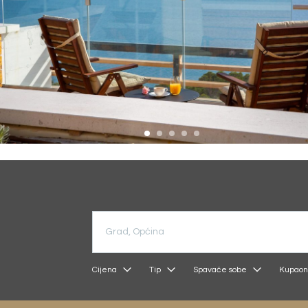
Cijena
Tip
Spavaće sobe
Kupaon