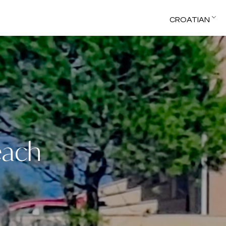
CROATIAN
each