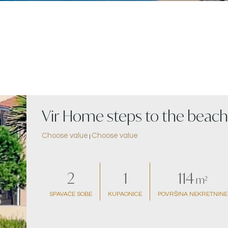
Vir Home steps to the beach
Choose value
Choose value
|
2
1
114
m²
SPAVAĆE SOBE
KUPAONICE
POVRŠINA NEKRETNINE