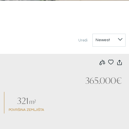
Uredi
365.000€
321
m²
POVRŠINA ZEMLJIŠTA