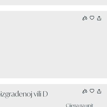
izgrađenoj vili D
Cijena na upit