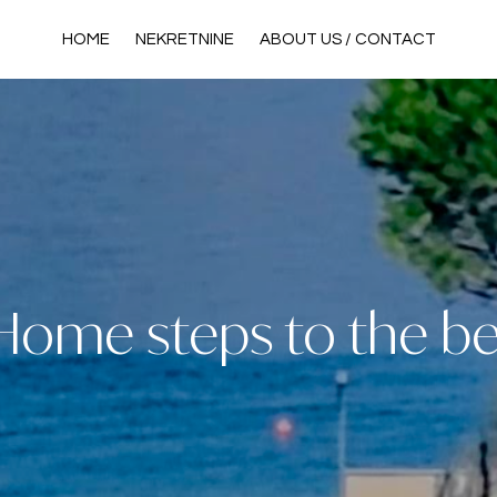
HOME
NEKRETNINE
ABOUT US / CONTACT
 Home steps to the b