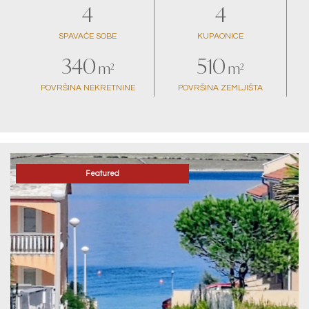
4
4
SPAVAĆE SOBE
KUPAONICE
340
510
m²
m²
POVRŠINA NEKRETNINE
POVRŠINA ZEMLJIŠTA
Featured