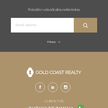
Potražite vašu idealnu nekretninu
Filters
CONTACT US